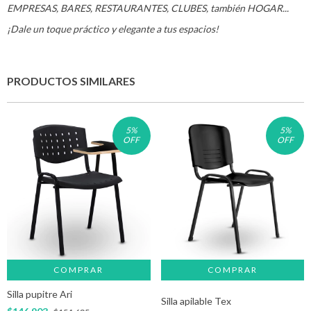
EMPRESAS, BARES, RESTAURANTES, CLUBES, también HOGAR...
¡Dale un toque práctico y elegante a tus espacios!
PRODUCTOS SIMILARES
5
%
5
%
OFF
OFF
COMPRAR
Silla pupitre Ari
Silla apilable Tex