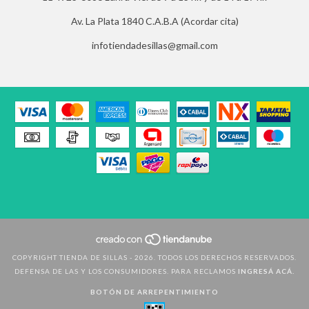
Av. La Plata 1840 C.A.B.A (Acordar cita)
infotiendadesillas@gmail.com
COPYRIGHT TIENDA DE SILLAS - 2026. TODOS LOS DERECHOS RESERVADOS.
DEFENSA DE LAS Y LOS CONSUMIDORES. PARA RECLAMOS
INGRESÁ ACÁ.
BOTÓN DE ARREPENTIMIENTO