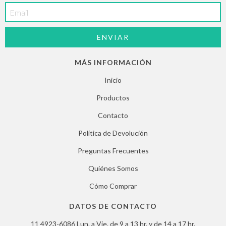
MÁS INFORMACIÓN
Inicio
Productos
Contacto
Política de Devolución
Preguntas Frecuentes
Quiénes Somos
Cómo Comprar
DATOS DE CONTACTO
11 4923-6086 Lun. a Vie. de 9 a 13 hr. y de 14 a 17 hr.