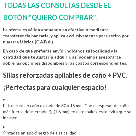
TODAS LAS CONSULTAS DESDE EL
BOTÓN "QUIERO COMPRAR".
La oferta es válida abonando en efectivo o mediante
transferencia bancaria, y aplica exclusivamente para retiro por
nuestra fábrica (C.A.B.A.).
En caso de que prefieras envío, indicanos tu localidad y la
cantidad que te gustaría adquirir, así podemos asesorarte
sobre las opciones disponibles y los costos correspondientes.
Sillas reforzadas apilables de caño + PVC.
¡Perfectas para cualquier espacio!
Estructura en caño ovalado de 30 x 15 mm. Con el espesor de caño
más fuerte del mercado 💪 (1.6 mm) en el respaldo, esto evita que se
inclinen.
Pintadas en epoxi negro de alta calidad.