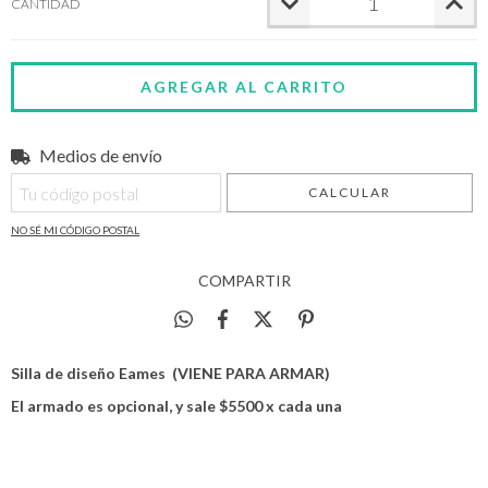
CANTIDAD
Medios de envío
Entregas para el CP:
CAMBIAR CP
CALCULAR
NO SÉ MI CÓDIGO POSTAL
COMPARTIR
Silla de diseño Eames (VIENE PARA ARMAR)
El armado es opcional, y sale $5500 x cada una