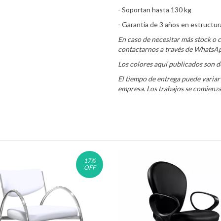
- Soportan hasta 130 kg
- Garantía de 3 años en estructur
En caso de necesitar más stock o c
contactarnos a través de WhatsA
Los colores aquí publicados son d
El tiempo de entrega puede variar
empresa. Los trabajos se comienza
17
%
OFF