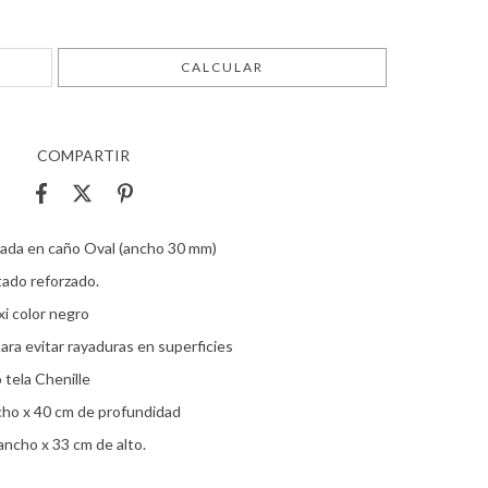
CAMBIAR CP
CALCULAR
COMPARTIR
nada en caño Oval (ancho 30 mm)
ado reforzado.
i color negro
ara evitar rayaduras en superficies
 tela Chenille
cho x 40 cm de profundidad
ancho x 33 cm de alto.