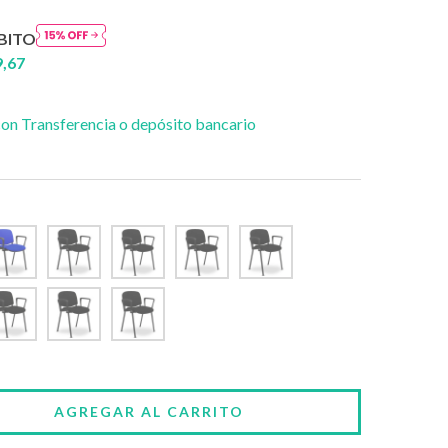
BITO
9,67
on Transferencia o depósito bancario