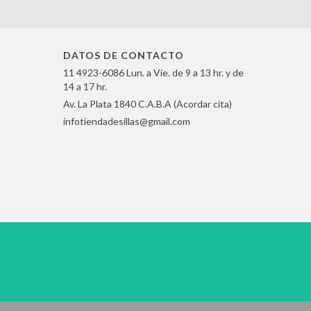
DATOS DE CONTACTO
11 4923-6086 Lun. a Vie. de 9 a 13 hr. y de
14 a 17 hr.
Av. La Plata 1840 C.A.B.A (Acordar cita)
infotiendadesillas@gmail.com