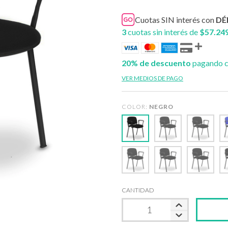
Cuotas SIN interés con
DÉ
3
cuotas sin interés de
$57.24
20% de descuento
pagando c
VER MEDIOS DE PAGO
COLOR:
NEGRO
CANTIDAD